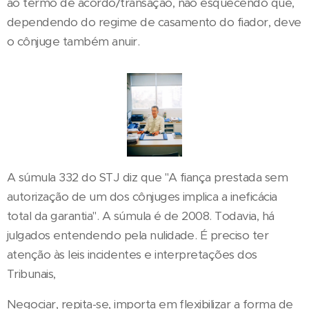
ao termo de acordo/transação, não esquecendo que,
dependendo do regime de casamento do fiador, deve
o cônjuge também anuir.
A súmula 332 do STJ diz que "A fiança prestada sem
autorização de um dos cônjuges implica a ineficácia
total da garantia". A súmula é de 2008. Todavia, há
julgados entendendo pela nulidade. É preciso ter
atenção às leis incidentes e interpretações dos
Tribunais,
Negociar, repita-se, importa em flexibilizar a forma de