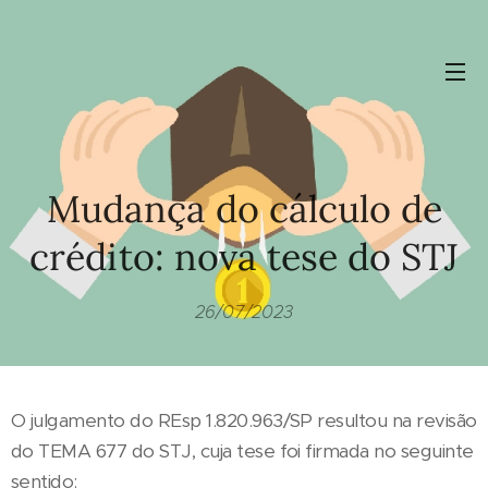
Mudança do cálculo de
crédito: nova tese do STJ
26/07/2023
O julgamento do REsp 1.820.963/SP resultou na revisão
do TEMA 677 do STJ, cuja tese foi firmada no seguinte
sentido: