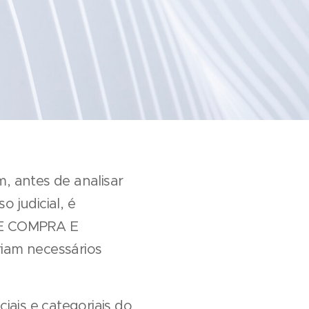
, antes de analisar
 judicial, é
DE COMPRA E
riam necessários
iais e categoriais do