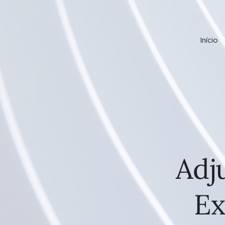
Início
Adj
Ex