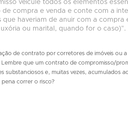
isso veicule todos os elementos essen
 de compra e venda e conte com a inter
 que haveriam de anuir com a compra e
uxória ou marital, quando for o caso)".
ração de contrato por corretores de imóveis ou 
t. Lembre que um contrato de compromisso/pro
es substanciosos e, muitas vezes, acumulados a
a pena correr o risco?