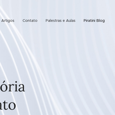
Artigos
Contato
Palestras e Aulas
Piratini Blog
ória
ato