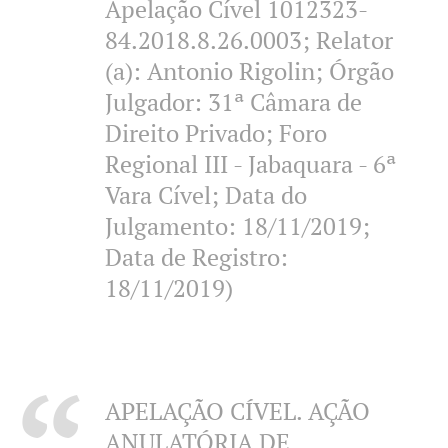
Apelação Cível 1012323-
84.2018.8.26.0003; Relator
(a): Antonio Rigolin; Órgão
Julgador: 31ª Câmara de
Direito Privado; Foro
Regional III - Jabaquara - 6ª
Vara Cível; Data do
Julgamento: 18/11/2019;
Data de Registro:
18/11/2019)
APELAÇÃO CÍVEL. AÇÃO
ANULATÓRIA DE