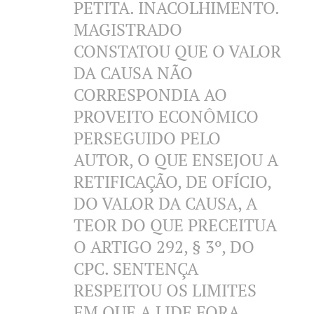
PETITA. INACOLHIMENTO.
MAGISTRADO
CONSTATOU QUE O VALOR
DA CAUSA NÃO
CORRESPONDIA AO
PROVEITO ECONÔMICO
PERSEGUIDO PELO
AUTOR, O QUE ENSEJOU A
RETIFICAÇÃO, DE OFÍCIO,
DO VALOR DA CAUSA, A
TEOR DO QUE PRECEITUA
O ARTIGO 292, § 3º, DO
CPC. SENTENÇA
RESPEITOU OS LIMITES
EM QUE A LIDE FORA