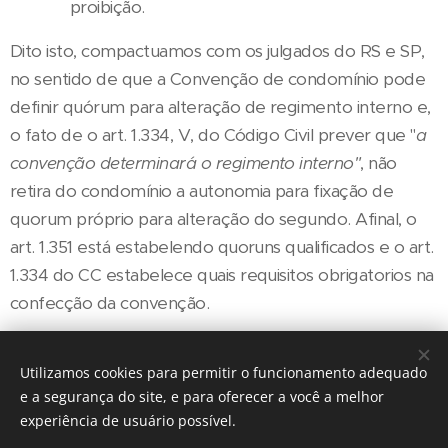
proibição.
Dito isto, compactuamos com os julgados do RS e SP,
no sentido de que a Convenção de condomínio pode
definir quórum para alteração de regimento interno e,
o fato de o art. 1.334, V, do Código Civil prever que "
a
convenção determinará o regimento interno"
, não
retira do condomínio a autonomia para fixação de
quorum próprio para alteração do segundo. Afinal, o
art. 1.351 está estabelendo quoruns qualificados e o art.
1.334 do CC estabelece quais requisitos obrigatorios na
confecção da convenção.
Utilizamos cookies para permitir o funcionamento adequado
Share
e a segurança do site, e para oferecer a você a melhor
experiência de usuário possível.