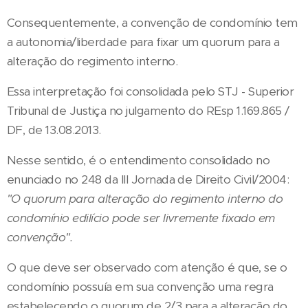
Consequentemente, a convenção de condomínio tem
a autonomia/liberdade para fixar um quorum para a
alteração do regimento interno.
Essa interpretação foi consolidada pelo STJ - Superior
Tribunal de Justiça no julgamento do REsp 1.169.865 /
DF, de 13.08.2013.
Nesse sentido, é o entendimento consolidado no
enunciado no 248 da III Jornada de Direito Civil/2004:
"O quorum para alteração do regimento interno do
condomínio edilício pode ser livremente fixado em
convenção".
O que deve ser observado com atenção é que, se o
condomínio possuía em sua convenção uma regra
estabelecendo o quorum de 2/3 para a alteração do