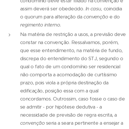
condomínio deve estar fixado na convenção e
assim deverá ser obedecido.
In casu,
coincidia
o quorum para alteração da
convenção
e do
regimento interno.
Na matéria de restrição a usos, a previsão deve
constar na convenção. Ressalvamos, porém,
que esse entendimento, na matéria de fundo,
discrepa do entendimento do STJ, segundo o
qual o fato de um condomínio ser residencial
não comporta a acomodação de curtíssimo
prazo, pois viola a própria destinação da
edificação, posição essa com a qual
concordamos. Outrossim, caso fosse o caso de
se admitir - por hipótese dedutiva - a
necessidade de previsão de regra escrita, a
convenção
seria a seara pertinente a ensejar a