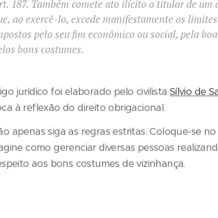
rt. 187. Também comete ato ilícito o titular de um 
ue, ao exercê-lo, excede manifestamente os limites
mpostos pelo seu fim econômico ou social, pela boa
elos bons costumes.
o jurídico foi elaborado pelo civilista
Sílvio de 
a à reflexão do direito obrigacional.
ão apenas siga as regras estritas.
Coloque-se no 
magine como gerenciar diversas pessoas realizand
respeito aos bons costumes de vizinhança.