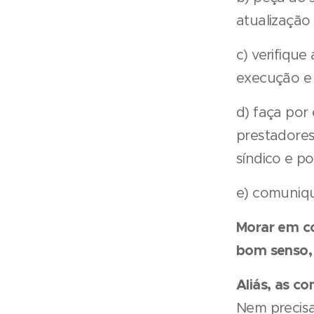
atualização
c) verifique
execução e
d) faça por 
prestadores
síndico e po
e) comuniqu
Morar em co
bom senso, 
Aliás, as 
Nem precisa