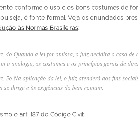
nto conforme o uso e os bons costumes de fo
 ou seja, é fonte formal. Veja os enunciados pres
odução às Normas Brasileiras
:
t. 4o Quando a lei for omissa, o juiz decidirá o caso de
m a analogia, os costumes e os princípios gerais de direi
t. 5o Na aplicação da lei, o juiz atenderá aos fins sociai
la se dirige e às exigências do bem comum.
mo o art. 187 do Código Civil: