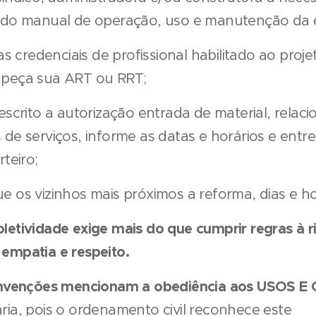
 do manual de operação, uso e manutenção da e
 as credenciais de profissional habilitado ao proje
 peça sua ART ou RRT;
escrito a autorização entrada de material, relaci
 de serviços, informe as datas e horários e entr
rteiro;
e os vizinhos mais próximos a reforma, dias e ho
letividade exige mais do que cumprir regras à ris
empatia e respeito.
convenções mencionam a obediência aos USOS 
ria, pois o ordenamento civil reconhece este