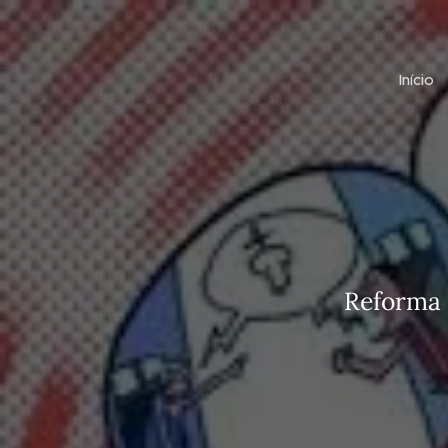
Início
Reforma